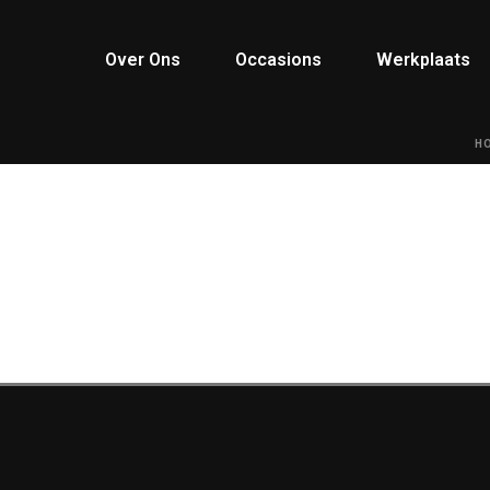
Over Ons
Occasions
Werkplaats
H