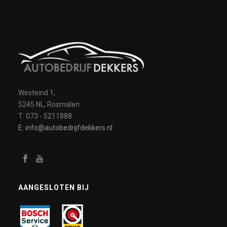
Westeind 1,
5245 NL, Rosmalen
T: 073 - 5211888
E: info@autobedrijfdekkers.nl
AANGESLOTEN BIJ