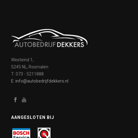
Westeind 1,
5245 NL, Rosmalen
T: 073 - 5211888
E: info@autobedrijfdekkers.nl
AANGESLOTEN BIJ