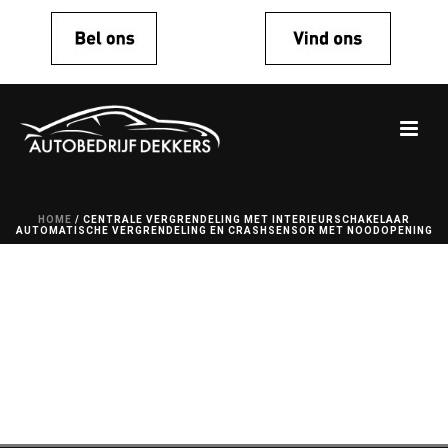
HOME
/
CENTRALE VERGRENDELING MET INTERIEURSCHAKELAAR
AUTOMATISCHE VERGRENDELING EN CRASHSENSOR MET NOODOPENING