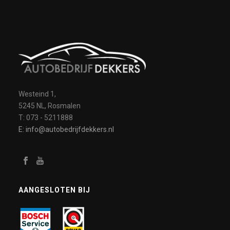
Westeind 1,
5245 NL, Rosmalen
T: 073 - 5211888
E: info@autobedrijfdekkers.nl
AANGESLOTEN BIJ