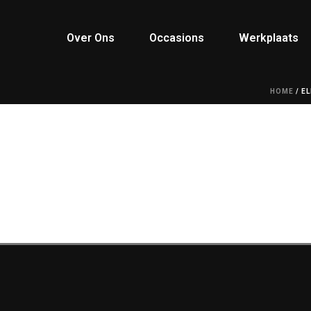
Over Ons
Occasions
Werkplaats
HOME
/
E