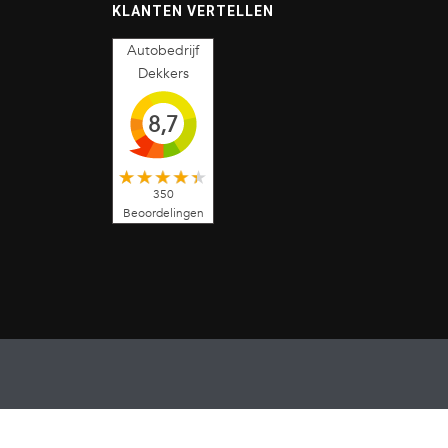
KLANTEN VERTELLEN
Autobedrijf
Dekkers
8,7
350
Beoordelingen