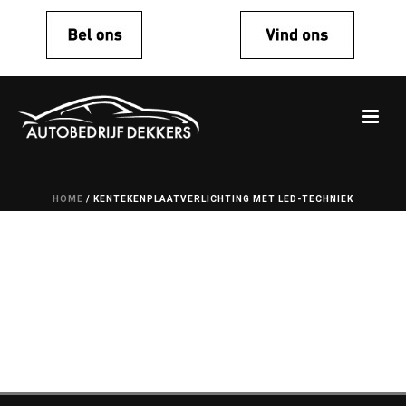
HOME
/
KENTEKENPLAATVERLICHTING MET LED-TECHNIEK