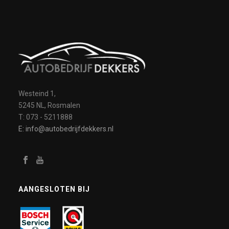
Westeind 1,
5245 NL, Rosmalen
T: 073 - 5211888
E: info@autobedrijfdekkers.nl
AANGESLOTEN BIJ