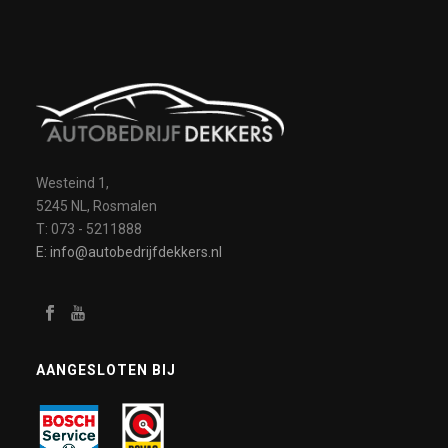
Westeind 1,
5245 NL, Rosmalen
T: 073 - 5211888
E: info@autobedrijfdekkers.nl
AANGESLOTEN BIJ