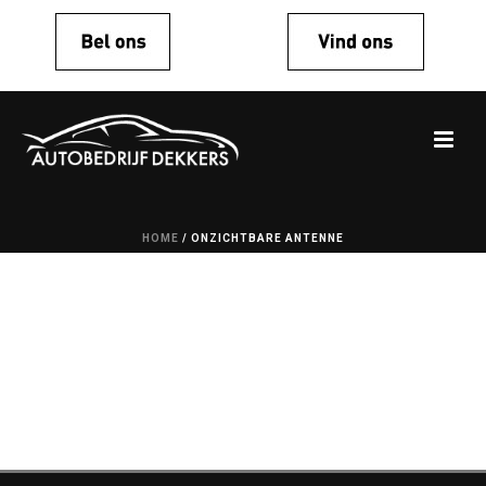
HOME
/
ONZICHTBARE ANTENNE