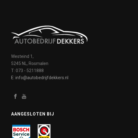
Westeind 1,
5245 NL, Rosmalen
T: 073 - 5211888
E: info@autobedrijfdekkers.nl
AANGESLOTEN BIJ