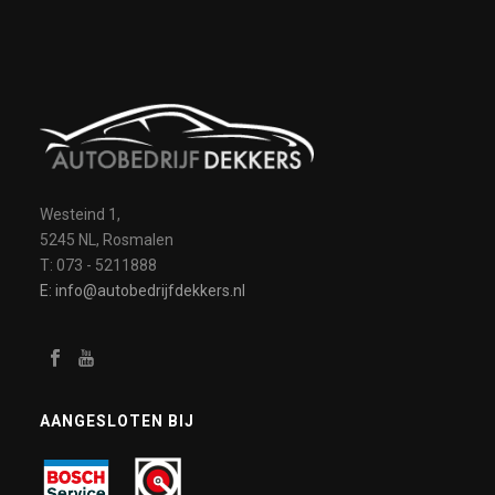
Westeind 1,
5245 NL, Rosmalen
T: 073 - 5211888
E: info@autobedrijfdekkers.nl
AANGESLOTEN BIJ