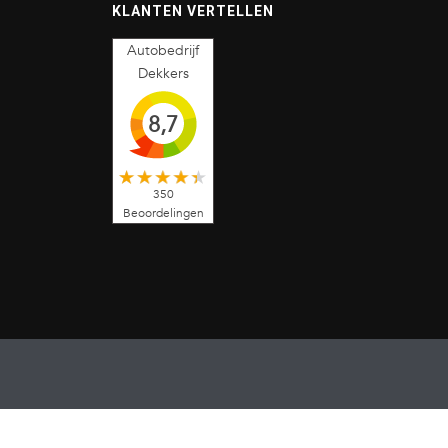
KLANTEN VERTELLEN
Autobedrijf
Dekkers
8,7
350
Beoordelingen