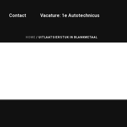
Contact
Vacature: 1e Autotechnicus
HOME
/
UITLAATSIERSTUK IN BLANKMETAAL