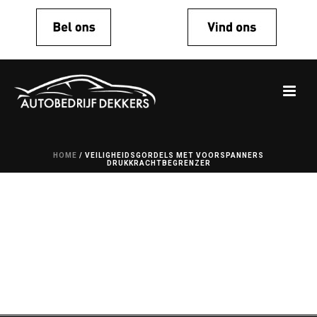
HOME
/
VEILIGHEIDSGORDELS MET VOORSPANNERS
DRUKKRACHTBEGRENZER