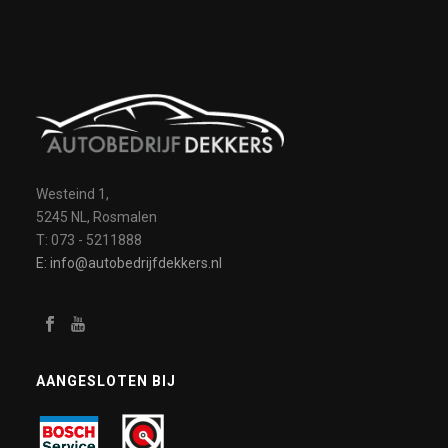
Westeind 1,
5245 NL, Rosmalen
T: 073 - 5211888
E: info@autobedrijfdekkers.nl
AANGESLOTEN BIJ