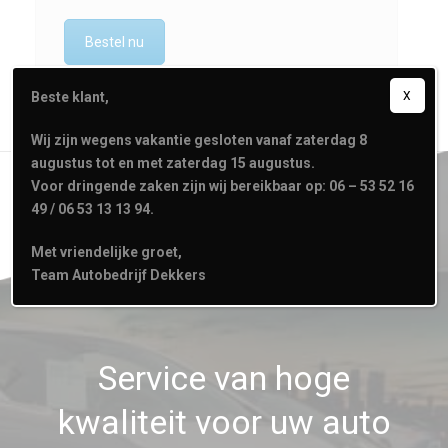
Bestel nu
Beste klant,
X
Wij zijn wegens vakantie gesloten vanaf zaterdag 8
augustus tot en met zaterdag 15 augustus.
Voor dringende zaken zijn wij bereikbaar op: 06 – 53 52 16
49 / 06 53 13 13 94.
Met vriendelijke groet,
Team Autobedrijf Dekkers
Service van hoge
kwaliteit voor uw auto