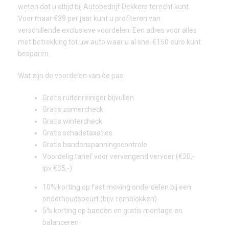
weten dat u altijd bij Autobedrijf Dekkers terecht kunt.
Voor maar €39 per jaar kunt u profiteren van
verschillende exclusieve voordelen. Een adres voor alles
met betrekking tot uw auto waar u al snel €150 euro kunt
besparen.
Wat zijn de voordelen van de pas:
Gratis ruitenreiniger bijvullen
Gratis zomercheck
Gratis wintercheck
Gratis schadetaxaties
Gratis bandenspanningscontrole
Voordelig tarief voor vervangend vervoer (€20,-
ipv €35,-)
10% korting op fast moving onderdelen bij een
onderhoudsbeurt (bijv. remblokken)
5% korting op banden en gratis montage en
balanceren