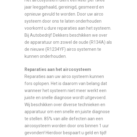
Het aircosysteem dient één keer per twee
jaar leeggehaald, gereinigd, gesmeerd en
opnieuw gevuld te worden. Door uw airco
systeem door ons te laten onderhouden
voorkomt u dure reparaties aan het systeem.
Bij Autobedrijf Dekkers beschikken we over
de apparatuur om zowel de oude (R134A) als
de nieuwe (R1234YF) airco systemen te
kunnen onderhouden.
Reparaties aan het aircosysteem
Reparaties aan uw airco systeem kunnen
fors oplopen. Het is daarom van belang dat
wanneer het systeem niet meer werkt een
juiste en snelle diagnose wordt uitgevoerd.
Wij beschikken over diverse technieken en
apparatuur om een snelle en juiste diagnose
te stellen. 85% van alle defecten aan een
aircosysteem worden door ons binnen 1 uur
gevonden! Hierdoor bespaart u geld en tijd!