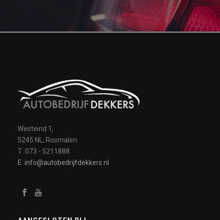
Westeind 1,
5245 NL, Rosmalen
T: 073 - 5211888
E: info@autobedrijfdekkers.nl