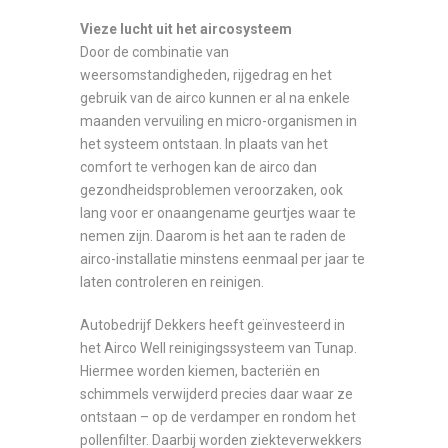
Vieze lucht uit het aircosysteem
Door de combinatie van
weersomstandigheden, rijgedrag en het
gebruik van de airco kunnen er al na enkele
maanden vervuiling en micro-organismen in
het systeem ontstaan. In plaats van het
comfort te verhogen kan de airco dan
gezondheidsproblemen veroorzaken, ook
lang voor er onaangename geurtjes waar te
nemen zijn. Daarom is het aan te raden de
airco-installatie minstens eenmaal per jaar te
laten controleren en reinigen.
Autobedrijf Dekkers heeft geïnvesteerd in
het Airco Well reinigingssysteem van Tunap.
Hiermee worden kiemen, bacteriën en
schimmels verwijderd precies daar waar ze
ontstaan – op de verdamper en rondom het
pollenfilter. Daarbij worden ziekteverwekkers