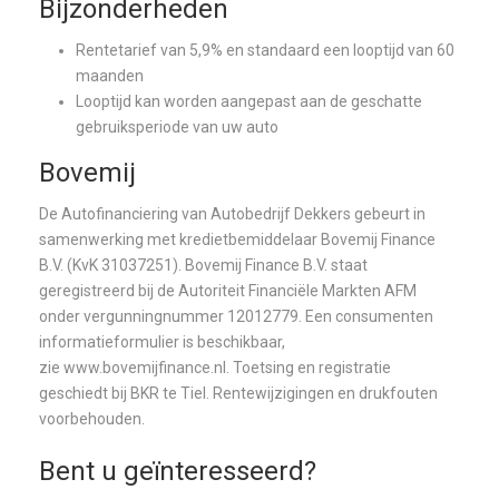
Bijzonderheden
Rentetarief van 5,9% en standaard een looptijd van 60
maanden
Looptijd kan worden aangepast aan de geschatte
gebruiksperiode van uw auto
Bovemij
De Autofinanciering van Autobedrijf Dekkers gebeurt in
samenwerking met kredietbemiddelaar Bovemij Finance
B.V. (KvK 31037251). Bovemij Finance B.V. staat
geregistreerd bij de Autoriteit Financiële Markten AFM
onder vergunningnummer 12012779. Een consumenten
informatieformulier is beschikbaar,
zie www.bovemijfinance.nl. Toetsing en registratie
geschiedt bij BKR te Tiel. Rentewijzigingen en drukfouten
voorbehouden.
Bent u geïnteresseerd?