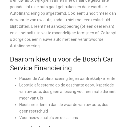
u en uw auto. Wij kijken samen met u naar de geschatte
periode dat u de auto gaat gebruiken en daar wordt de
Autofinanciering op afgestemd. Ook leent u nooit meer dan
de waarde van uw auto, zodat u niet met een restschuld
blijft zitten. U leent het aankoopbedrag (of een deel ervan)
en dit betaalt u in vaste maandelijkse termijnen af. Zo koopt
u zorgeloos een nieuwe auto met een verantwoorde
Autofinanciering.
Daarom kiest u voor de Bosch Car
Service Financiering
Passende Autofinanciering tegen aantrekkelijke rente
Looptijd afgestemd op de geschatte gebruiksperiode
van uw auto, dus geen aflossing voor een auto die niet
meer van u is
Nooit meer lenen dan de waarde van uw auto, dus
geen restschuld
Voor nieuwe auto´s en occasions