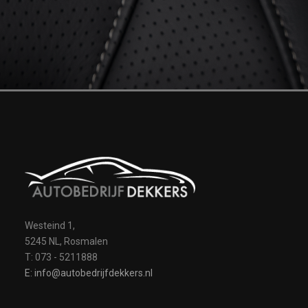
Westeind 1,
5245 NL, Rosmalen
T: 073 - 5211888
E: info@autobedrijfdekkers.nl