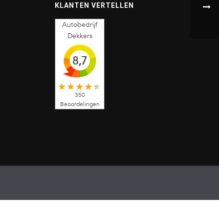
KLANTEN VERTELLEN
Autobedrijf
Dekkers
8,7
350
Beoordelingen