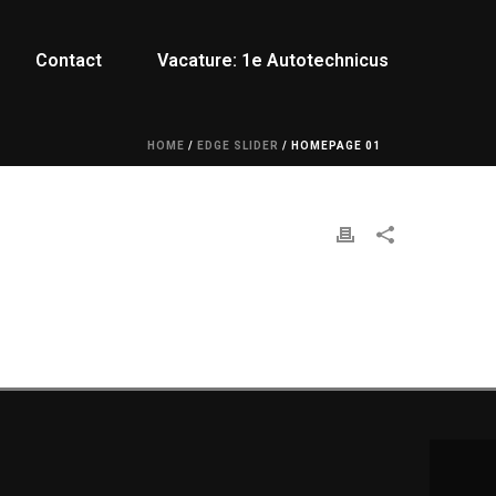
Contact
Vacature: 1e Autotechnicus
HOME
/
EDGE SLIDER
/ HOMEPAGE 01