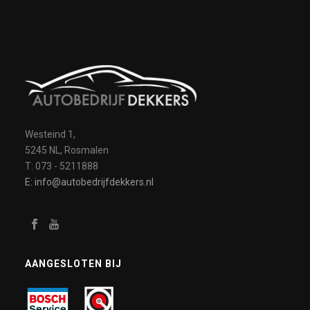
Westeind 1,
5245 NL, Rosmalen
T: 073 - 5211888
E: info@autobedrijfdekkers.nl
AANGESLOTEN BIJ