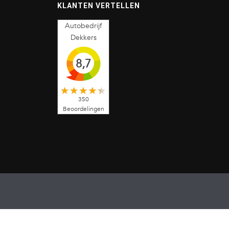
KLANTEN VERTELLEN
Autobedrijf
Dekkers
8,7
350
Beoordelingen