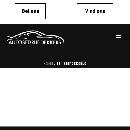
HOME
/
15'' SIERDEKSELS