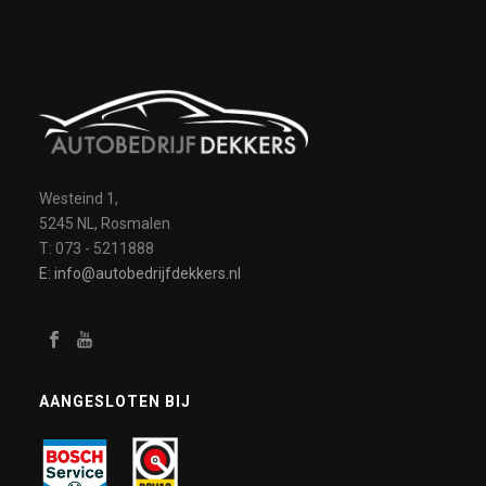
Westeind 1,
5245 NL, Rosmalen
T: 073 - 5211888
E: info@autobedrijfdekkers.nl
AANGESLOTEN BIJ