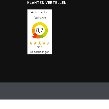
KLANTEN VERTELLEN
Autobedrijf
Dekkers
8,7
350
Beoordelingen