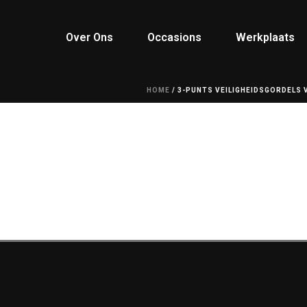
Over Ons
Occasions
Werkplaats
HOME
/
3-PUNTS VEILIGHEIDSGORDELS