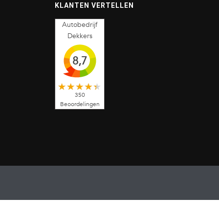
KLANTEN VERTELLEN
Autobedrijf
Dekkers
8,7
350
Beoordelingen