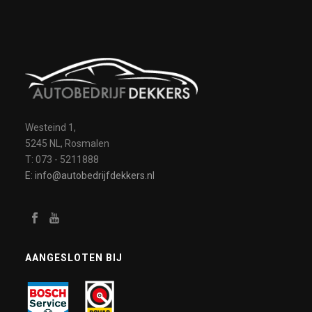
Westeind 1,
5245 NL, Rosmalen
T: 073 - 5211888
E: info@autobedrijfdekkers.nl
AANGESLOTEN BIJ