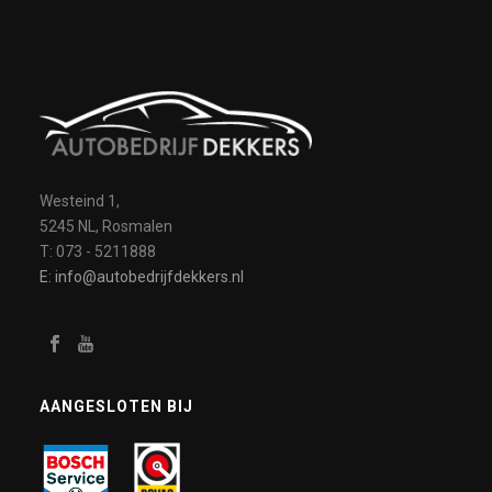
Westeind 1,
5245 NL, Rosmalen
T: 073 - 5211888
E: info@autobedrijfdekkers.nl
AANGESLOTEN BIJ