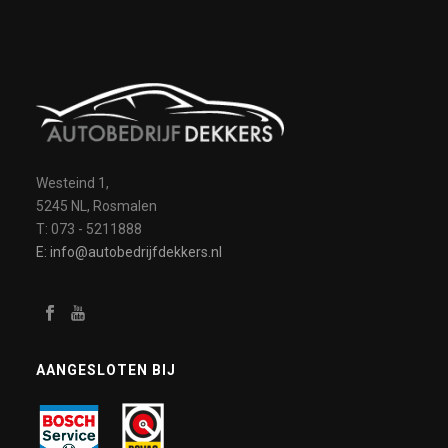
Westeind 1,
5245 NL, Rosmalen
T: 073 - 5211888
E: info@autobedrijfdekkers.nl
AANGESLOTEN BIJ