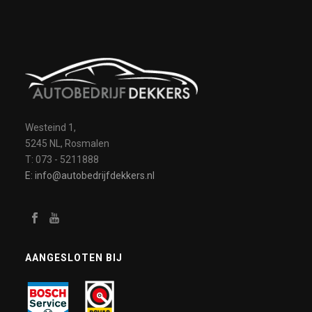
Westeind 1,
5245 NL, Rosmalen
T: 073 - 5211888
E: info@autobedrijfdekkers.nl
AANGESLOTEN BIJ