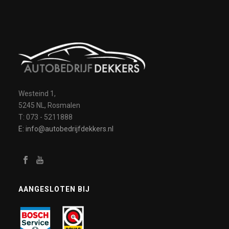
Westeind 1,
5245 NL, Rosmalen
T: 073 - 5211888
E: info@autobedrijfdekkers.nl
AANGESLOTEN BIJ