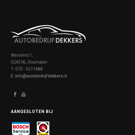
Westeind 1,
5245 NL, Rosmalen
T: 073 - 5211888
E: info@autobedrijfdekkers.nl
AANGESLOTEN BIJ