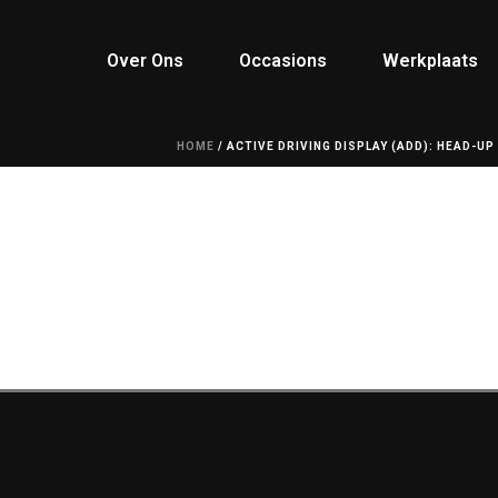
Over Ons
Occasions
Werkplaats
HOME
/
ACTIVE DRIVING DISPLAY (ADD): HEAD-UP