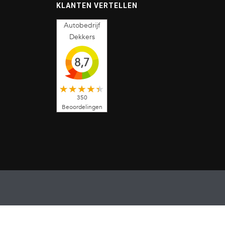
KLANTEN VERTELLEN
Autobedrijf
Dekkers
8,7
350
Beoordelingen