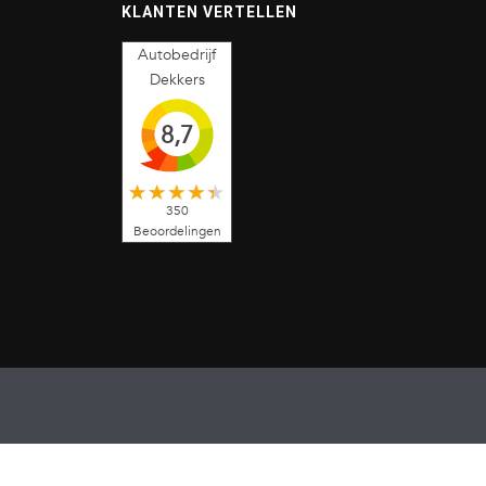
KLANTEN VERTELLEN
Autobedrijf
Dekkers
8,7
350
Beoordelingen