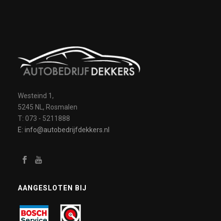
Westeind 1,
5245 NL, Rosmalen
T: 073 - 5211888
E: info@autobedrijfdekkers.nl
AANGESLOTEN BIJ