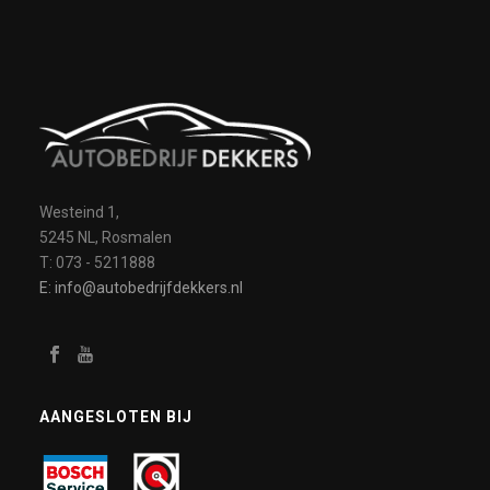
Westeind 1,
5245 NL, Rosmalen
T: 073 - 5211888
E: info@autobedrijfdekkers.nl
AANGESLOTEN BIJ