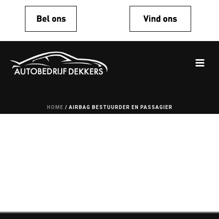
HOME
/
AIRBAG BESTUURDER EN PASSAGIER