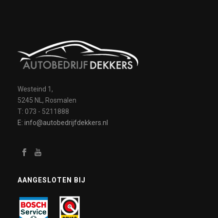
Westeind 1,
5245 NL, Rosmalen
T: 073 - 5211888
E: info@autobedrijfdekkers.nl
AANGESLOTEN BIJ