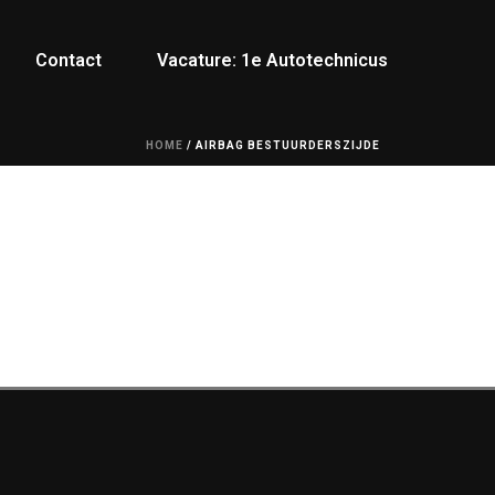
Contact
Vacature: 1e Autotechnicus
HOME
/
AIRBAG BESTUURDERSZIJDE