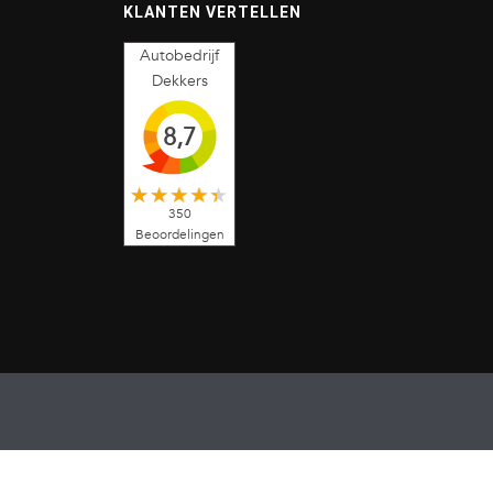
KLANTEN VERTELLEN
Autobedrijf
Dekkers
8,7
350
Beoordelingen