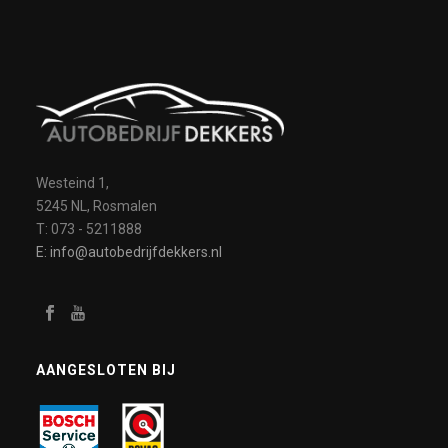
Westeind 1,
5245 NL, Rosmalen
T: 073 - 5211888
E: info@autobedrijfdekkers.nl
AANGESLOTEN BIJ