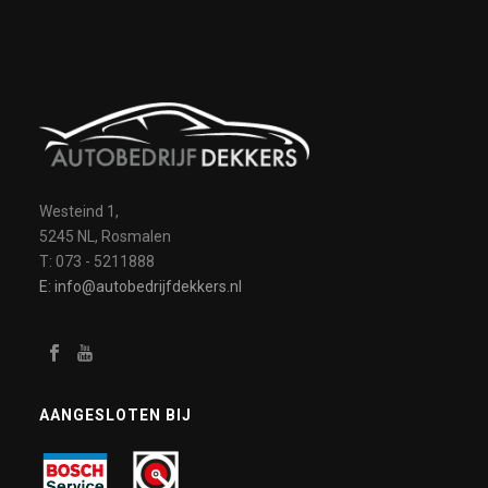
Westeind 1,
5245 NL, Rosmalen
T: 073 - 5211888
E: info@autobedrijfdekkers.nl
AANGESLOTEN BIJ