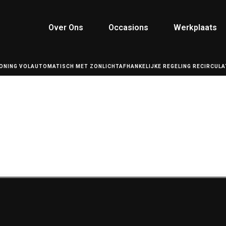
Over Ons
Occasions
Werkplaats
ONING VOLAUTOMATISCH MET ZONLICHTAFHANKELIJKE REGELING RECIRCULAT