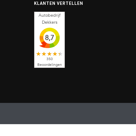
KLANTEN VERTELLEN
Autobedrijf
Dekkers
8,7
350
Beoordelingen