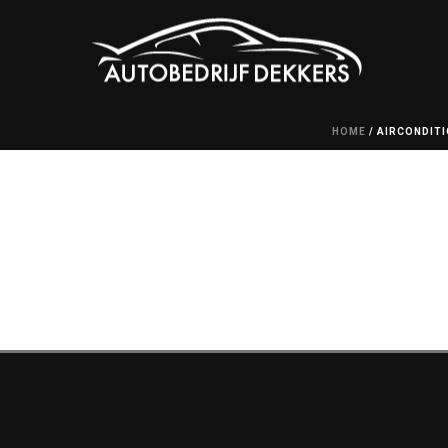
HOME
/
AIRCONDITI