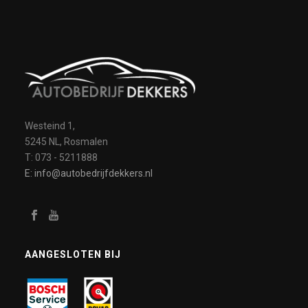
Westeind 1,
5245 NL, Rosmalen
T: 073 - 5211888
E: info@autobedrijfdekkers.nl
AANGESLOTEN BIJ