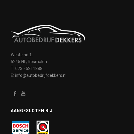
Westeind 1,
5245 NL, Rosmalen
T: 073 - 5211888
E: info@autobedrijfdekkers.nl
AANGESLOTEN BIJ