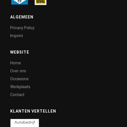
ALGEMEEN
Privacy Policy
Imprint
WEBSITE
Home
Over ons
Occasions
Werkplaats
Contact
KLANTEN VERTELLEN
Autobedrijf