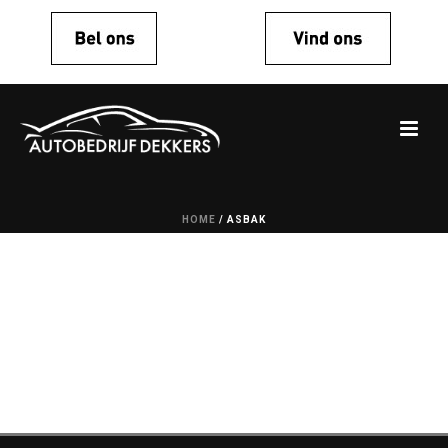
HOME
/
ASBAK