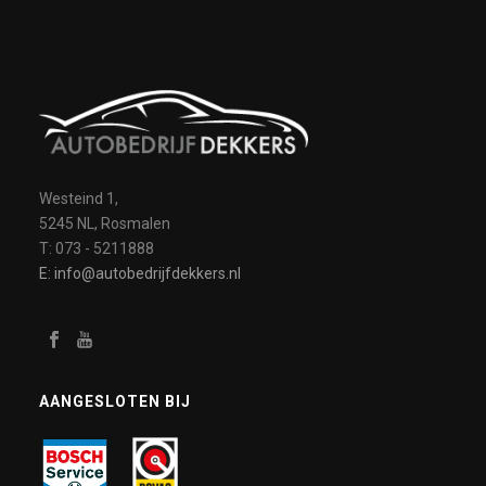
Westeind 1,
5245 NL, Rosmalen
T: 073 - 5211888
E: info@autobedrijfdekkers.nl
AANGESLOTEN BIJ