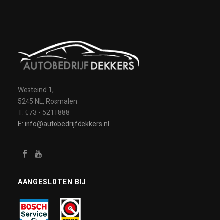
Westeind 1,
5245 NL, Rosmalen
T: 073 - 5211888
E: info@autobedrijfdekkers.nl
AANGESLOTEN BIJ