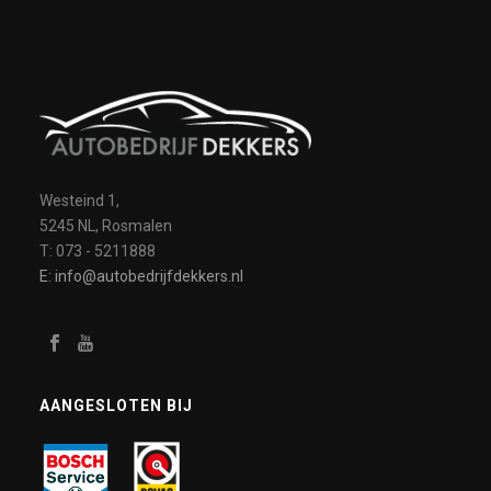
Westeind 1,
5245 NL, Rosmalen
T: 073 - 5211888
E: info@autobedrijfdekkers.nl
AANGESLOTEN BIJ