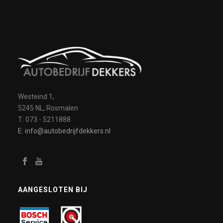
Westeind 1,
5245 NL, Rosmalen
T: 073 - 5211888
E: info@autobedrijfdekkers.nl
AANGESLOTEN BIJ