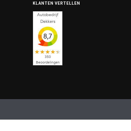
KLANTEN VERTELLEN
Autobedrijf
Dekkers
8,7
350
Beoordelingen