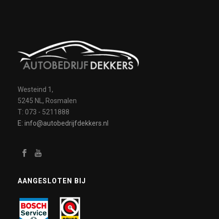
Westeind 1,
5245 NL, Rosmalen
T: 073 - 5211888
E: info@autobedrijfdekkers.nl
AANGESLOTEN BIJ