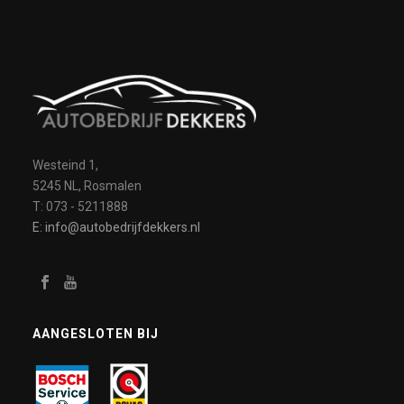
Westeind 1,
5245 NL, Rosmalen
T: 073 - 5211888
E: info@autobedrijfdekkers.nl
AANGESLOTEN BIJ