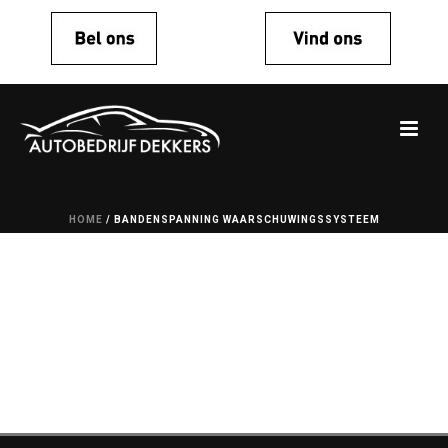
HOME
/
BANDENSPANNING WAARSCHUWINGSSYSTEEM