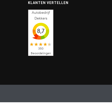
KLANTEN VERTELLEN
Autobedrijf
Dekkers
8,7
350
Beoordelingen