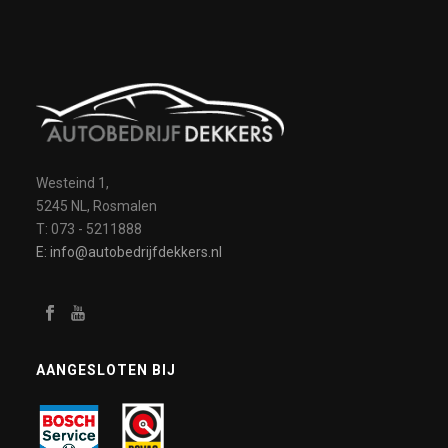
Westeind 1,
5245 NL, Rosmalen
T: 073 - 5211888
E: info@autobedrijfdekkers.nl
AANGESLOTEN BIJ