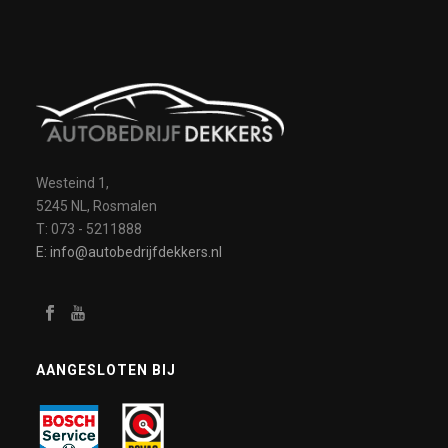
Westeind 1,
5245 NL, Rosmalen
T: 073 - 5211888
E: info@autobedrijfdekkers.nl
AANGESLOTEN BIJ