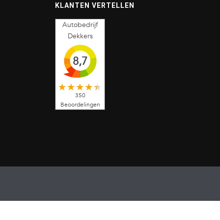
KLANTEN VERTELLEN
Autobedrijf
Dekkers
8,7
350
Beoordelingen