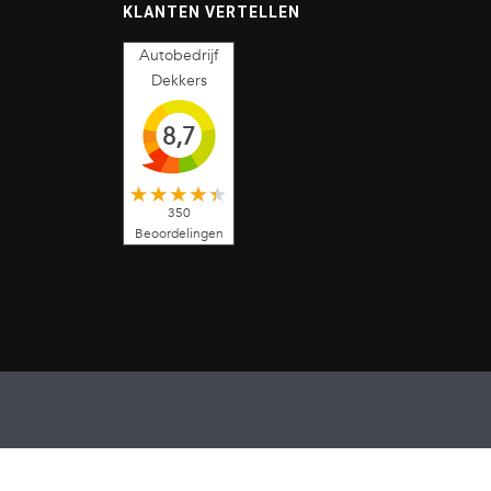
KLANTEN VERTELLEN
Autobedrijf
Dekkers
8,7
350
Beoordelingen