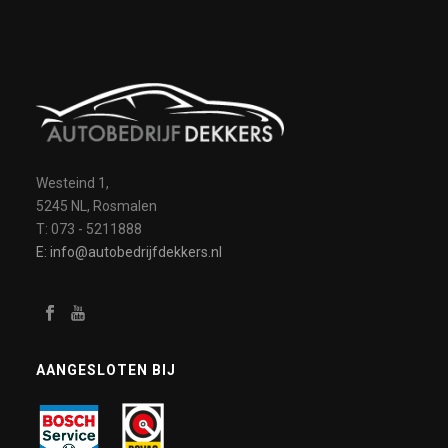
Westeind 1,
5245 NL, Rosmalen
T: 073 - 5211888
E: info@autobedrijfdekkers.nl
AANGESLOTEN BIJ